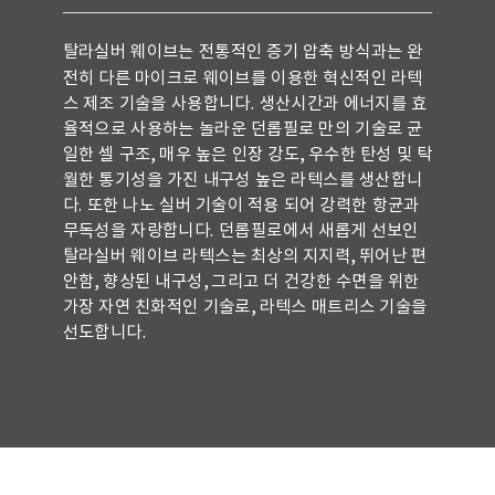
탈라실버 웨이브는 전통적인 증기 압축 방식과는 완
전히 다른 마이크로 웨이브를 이용한 혁신적인 라텍
스 제조 기술을 사용합니다. 생산시간과 에너지를 효
율적으로 사용하는 놀라운 던롭필로 만의 기술로 균
일한 셀 구조, 매우 높은 인장 강도, 우수한 탄성 및 탁
월한 통기성을 가진 내구성 높은 라텍스를 생산합니
다. 또한 나노 실버 기술이 적용 되어 강력한 항균과
무독성을 자랑합니다.
던롭필로에서 새롭게 선보인
탈라실버 웨이브 라텍스는 최상의 지지력, 뛰어난 편
안함, 향상된 내구성, 그리고 더 건강한 수면을 위한
가장 자연 친화적인 기술로, 라텍스 매트리스 기술을
선도합니다.