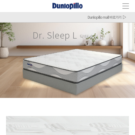
Dunlopillo mall 바로가기
Dr. Sleep L
닥터슬립 L