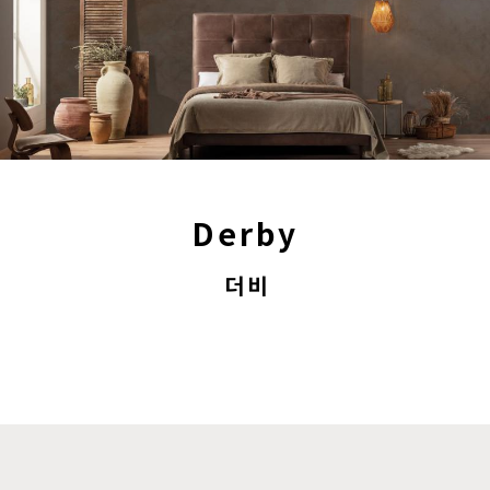
Derby
더비